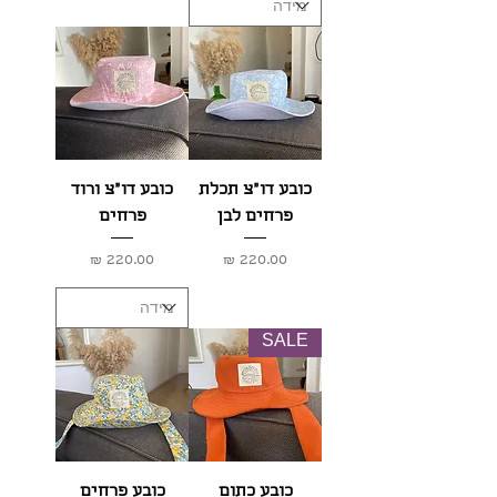
כובע דו״צ תכלת
כובע דו"צ ורוד
פרחים לבן
פרחים
מחיר
מחיר
SALE
כובע כתום
כובע פרחים