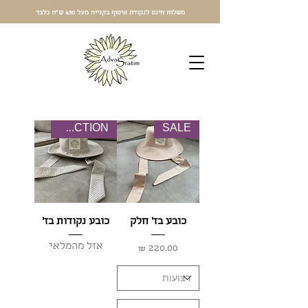
משלוח חינם לנקודת איסוף בקנייה מעל 450 ש"ח בלבד
NEW COLLECTION
SALE
כובע בז' חלק
כובע נקודות בז'
אזל מהמלאי
מחיר