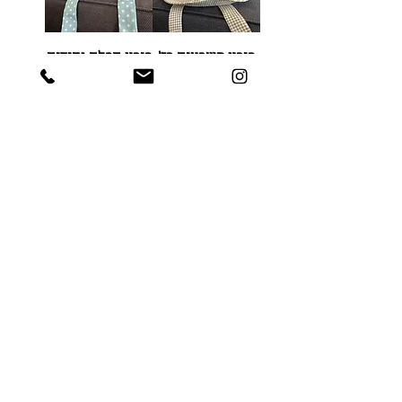
כובע משבצות בז'
כובע תכלת נקודות
אזל מהמלאי
מחיר
טעינת מוצרים נוספים