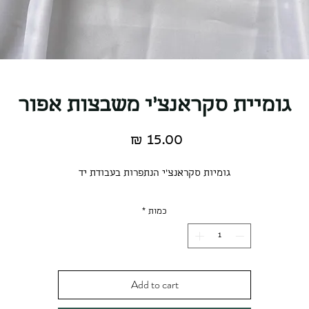
גומיית סקראנצ'י משבצות אפור
מחיר
גומיות סקראנצ'י הנתפרות בעבודת יד
כמות
*
Add to cart