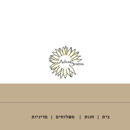
בית
|
חנות
|
משלוחים
|
מדיניות