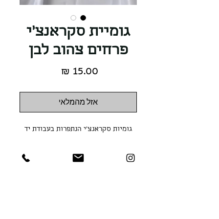
גומיית סקראנצ'י
פרחים צהוב לבן
מחיר
אזל מהמלאי
גומיות סקראנצ'י הנתפרות בעבודת יד