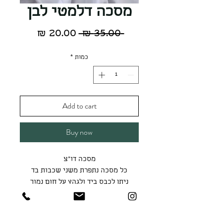
מסכה דלמטי לבן
מחיר
מחיר
 ‏35.00 ‏₪ 
רגיל
מבצע
כמות
*
Add to cart
Buy now
מסכה דו"צ
כל מסכה נתפרת משני שכבות בד
ניתן לכבס ביד ולגהץ על חום נמוך
מידת המסכה הינה S