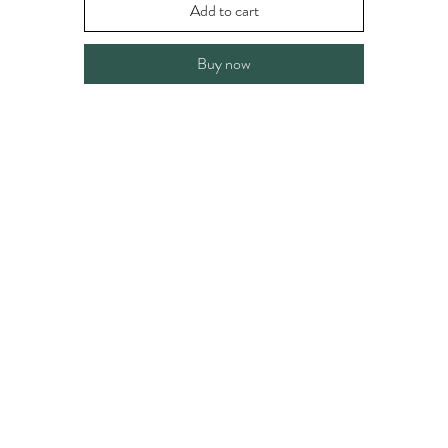
Add to cart
Buy now