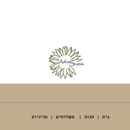
בית
|
חנות
|
משלוחים
|
מדיניות