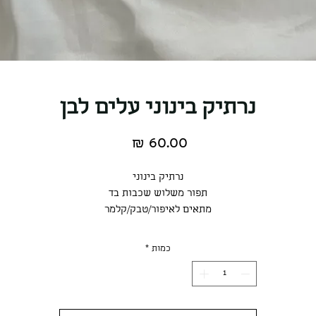
נרתיק בינוני עלים לבן
מחיר
נרתיק בינוני
תפור משלוש שכבות בד
מתאים לאיפור/טבק/קלמר
גודל הנרתיק הוא 17.5*10.5
כמות
*