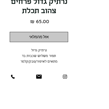
נרתיק גדול פרחים
צהוב תכלת
מחיר
אזל מהמלאי
נרתיק גדול
תפור משלוש שכבות בד
מתאים לאיפור/טבק/קלמר
גודל הנרתיק הוא 12.5*20.5
בטנה - שחור חרציות
בית
|
חנות
|
משלוחים
|
מדיניות