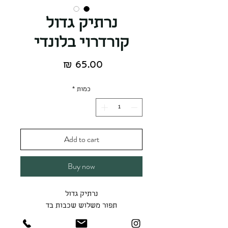
נרתיק גדול
קורדרוי בלונדי
מחיר
כמות
*
Add to cart
Buy now
נרתיק גדול
תפור משלוש שכבות בד
מתאים לאיפור/טבק/קלמר