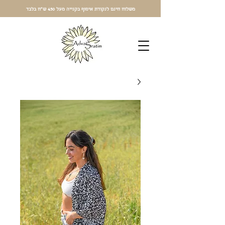
משלוח חינם לנקודת איסוף בקנייה מעל 450 ש"ח בלבד