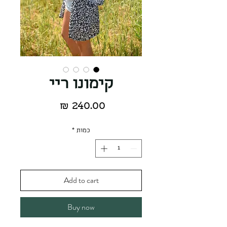
קימונו ריי
מחיר
כמות
*
Add to cart
Buy now