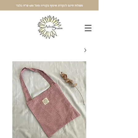
משלוח חינם לנקודת איסוף בקנייה מעל 450 ש"ח בלבד